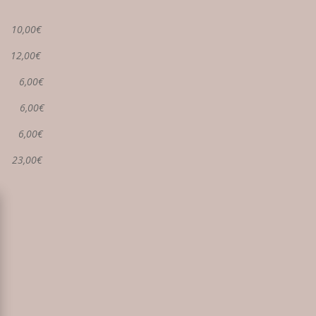
ls
10,00
€
ls
12,00€
s
6,00€
s
6,00€
n
6,00€
t
23,00€