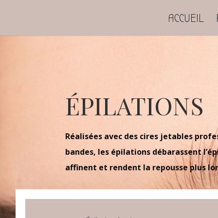
ACCUEIL
ÉPILATIONS
Réalisées avec des cires jetables profe
bandes, les épilations débarassent l’ép
affinent et rendent la repousse plus l