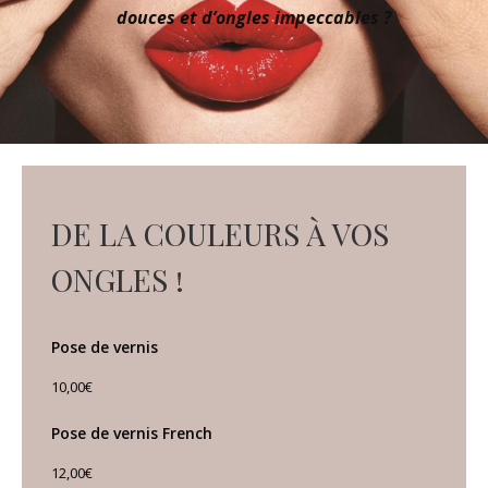
douces et d’ongles impeccables ?
DE LA COULEURS À VOS
ONGLES !
Pose de vernis
10,00€
Pose de vernis French
12,00€