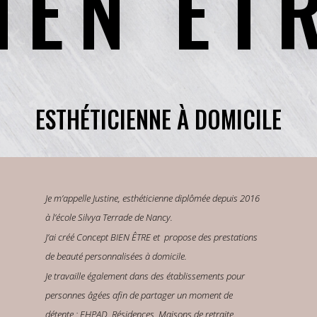
IEN ÊT
ESTHÉTICIENNE À DOMICILE
Je m’appelle Justine, esthéticienne diplômée depuis 2016
à l’école Silvya Terrade de Nancy.
J’ai créé Concept BIEN ÊTRE et propose des prestations
de beauté personnalisées à domicile.
Je travaille également dans des établissements pour
personnes âgées afin de partager un moment de
détente :
EHPAD, Résidences, Maisons de retraite.