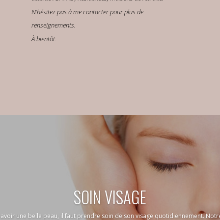
N’hésitez pas à me contacter pour plus de
renseignements.
À bientôt.
SOIN VISAGE
ur avoir une belle peau, il faut prendre soin de son visage quotidiennement. N