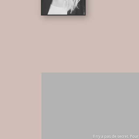
Il n’y a pas de secret. Po