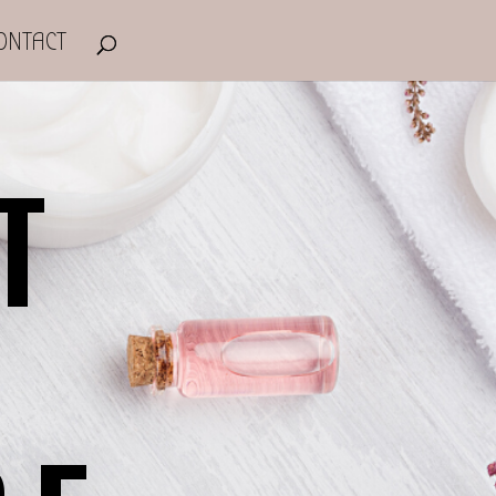
ONTACT
T