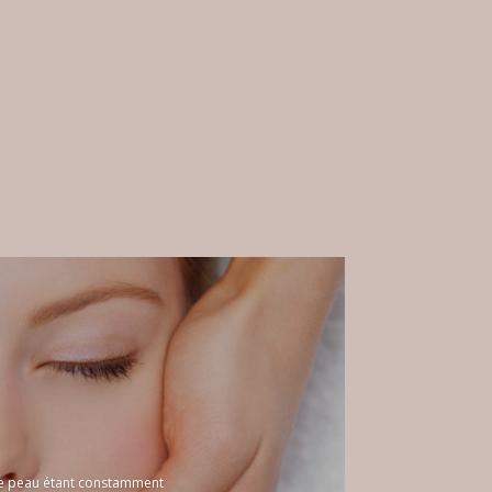
otre peau étant constamment