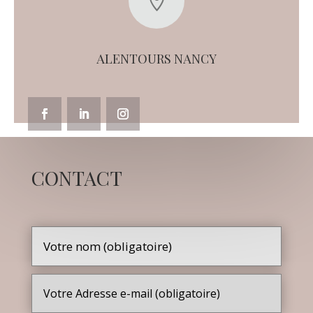

ALENTOURS NANCY
CONTACT